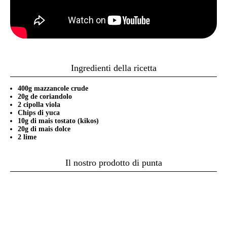
Ingredienti della ricetta
400g mazzancole crude
20g de coriandolo
2 cipolla viola
Chips di yuca
10g di mais tostato (kikos)
20g di mais dolce
2 lime
Il nostro prodotto di punta