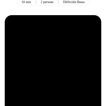
10 min
2 persone
Difficoltà Bassa