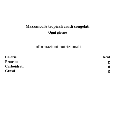
Mazzancolle tropicali crudi congelati
Ogni giorno
Informazioni nutrizionali
Calorie
Kcal
Proteine
g
Carboidrati
g
Grassi
g