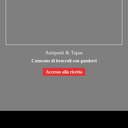
Antipasti & Tapas
Couscous di broccoli con gamberi
Accesso alla ricetta