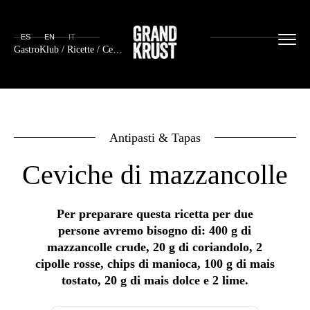
ES
EN
IT
GastroKlub
/
Ricette
/ Ceviche di mazzancolle
Antipasti & Tapas
Ceviche di mazzancolle
Per preparare questa ricetta per due
persone avremo bisogno di: 400 g di
mazzancolle crude, 20 g di coriandolo, 2
cipolle rosse, chips di manioca, 100 g di mais
tostato, 20 g di mais dolce e 2 lime.