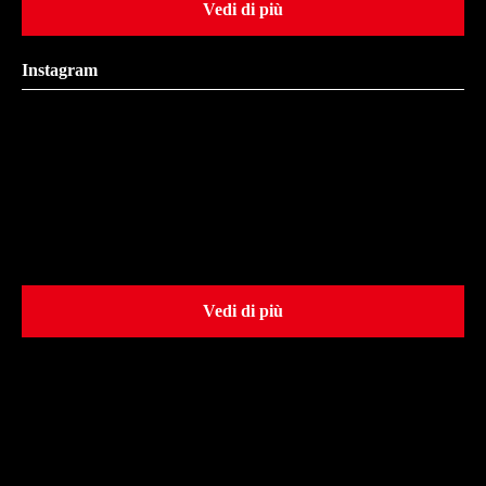
Vedi di più
Instagram
Vedi di più