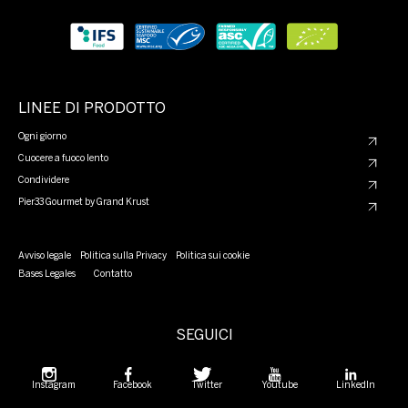
LINEE DI PRODOTTO
Ogni giorno
Cuocere a fuoco lento
Condividere
Pier33 Gourmet by Grand Krust
Avviso legale
Politica sulla Privacy
Politica sui cookie
Bases Legales
Contatto
SEGUICI
Instagram
Facebook
Twitter
Youtube
LinkedIn