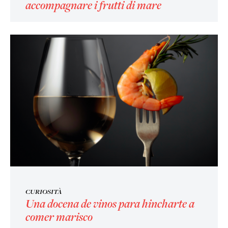
accompagnare i frutti di mare
CURIOSITÀ
Una docena de vinos para hincharte a
comer marisco