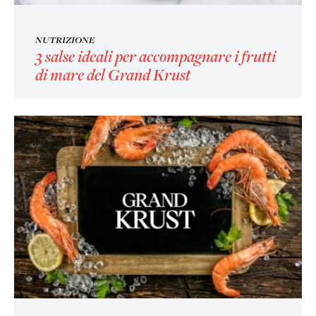
NUTRIZIONE
3 salse ideali per accompagnare i frutti
di mare del Grand Krust