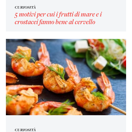
CURIOSITÀ
5 motivi per cui i frutti di mare e i
crostacei fanno bene al cervello
CURIOSITÀ