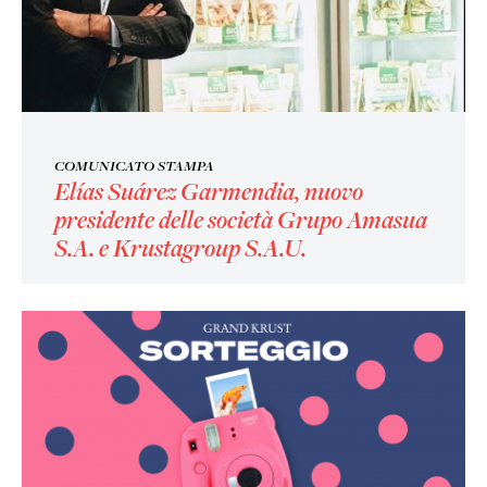
COMUNICATO STAMPA
Elías Suárez Garmendia, nuovo
presidente delle società Grupo Amasua
S.A. e Krustagroup S.A.U.