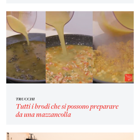
TRUCCHI
Tutti i brodi che si possono preparare
da una mazzancolla