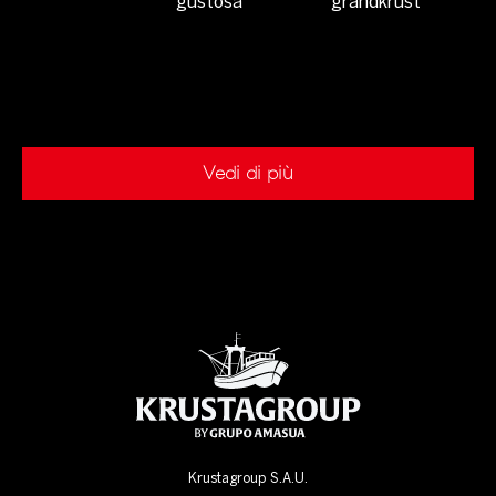
Vedi di più
Krustagroup S.A.U.