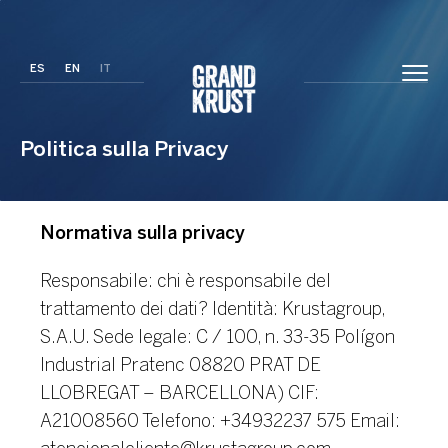
ES
EN
IT
Politica sulla Privacy
Normativa sulla privacy
Responsabile: chi è responsabile del
trattamento dei dati?
Identità: Krustagroup,
S.A.U.
Sede legale: C / 100, n. 33-35 Polígon
Industrial Pratenc 08820 PRAT DE
LLOBREGAT – BARCELLONA)
CIF:
A21008560
Telefono: +34932237 575
Email: