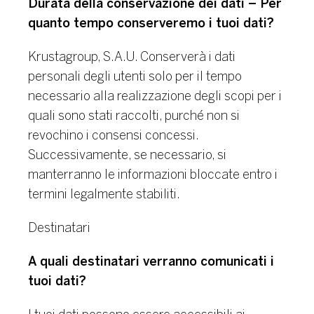
Durata della conservazione dei dati – Per
quanto tempo conserveremo i tuoi dati?
Krustagroup, S.A.U. Conserverà i dati
personali degli utenti solo per il tempo
necessario alla realizzazione degli scopi per i
quali sono stati raccolti, purché non si
revochino i consensi concessi.
Successivamente, se necessario, si
manterranno le informazioni bloccate entro i
termini legalmente stabiliti.
Destinatari
A quali destinatari verranno comunicati i
tuoi dati?