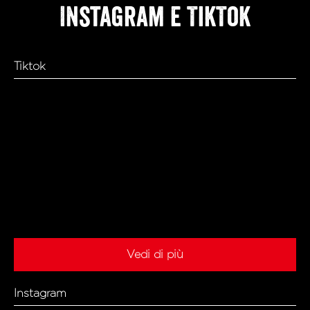
Instagram e TikTok
Tiktok
Vedi di più
Instagram