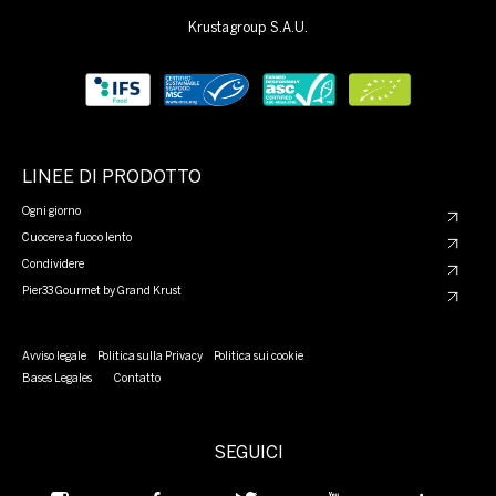
Krustagroup S.A.U.
LINEE DI PRODOTTO
Ogni giorno
Cuocere a fuoco lento
Condividere
Pier33 Gourmet by Grand Krust
Avviso legale
Politica sulla Privacy
Politica sui cookie
Bases Legales
Contatto
SEGUICI