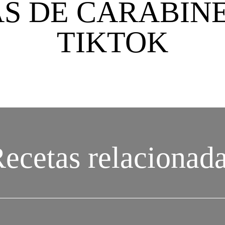
S DE CARABIN
TIKTOK
ecetas relacionad