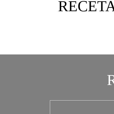
RECETA
R