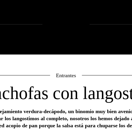
Entrantes
chofas con langos
ejamiento verdura-decápodo, un binomio muy bien avenid
ar los langostimos al completo, nosotros los hemos dejado 
ed acopio de pan porque la salsa está para chuparse los de