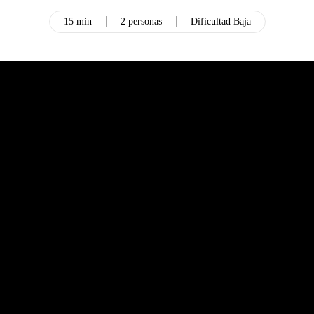
15 min
2 personas
Dificultad Baja