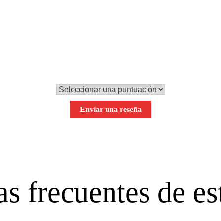
0,0
Tu puntuación global
Enviar una reseña
s frecuentes de es