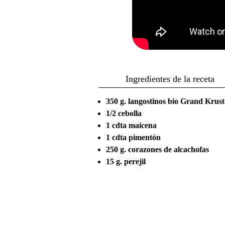
Ingredientes de la receta
350 g. langostinos bio Grand Krust
1/2 cebolla
1 cdta maicena
1 cdta pimentón
250 g. corazones de alcachofas
15 g. perejil