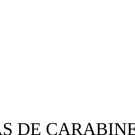
¿Qué opina
clientes?
S DE CARABIN