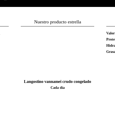
Nuestro producto estrella
d
Valor
Prote
Hidra
Gras
Langostino vannamei crudo congelado
Cada día