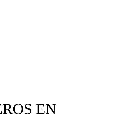
n nuestros
EROS EN