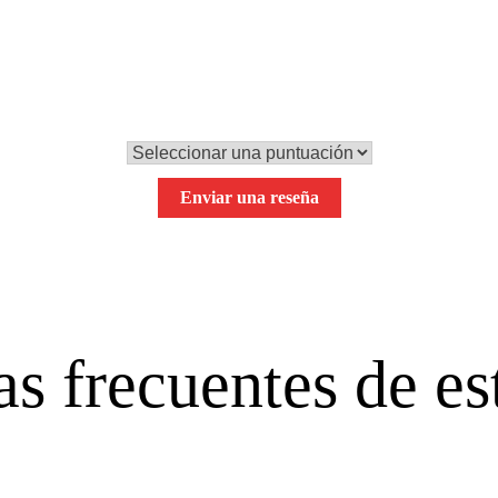
0,0
Tu puntuación global
Enviar una reseña
s frecuentes de es