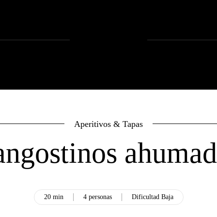
Aperitivos & Tapas
angostinos ahumad
20 min
4 personas
Dificultad Baja