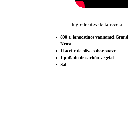
Ingredientes de la receta
800 g. langostinos vannamei Gran
Krust
1l aceite de oliva sabor suave
1 puñado de carbón vegetal
Sal