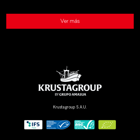
Ver más
Krustagroup S.A.U.