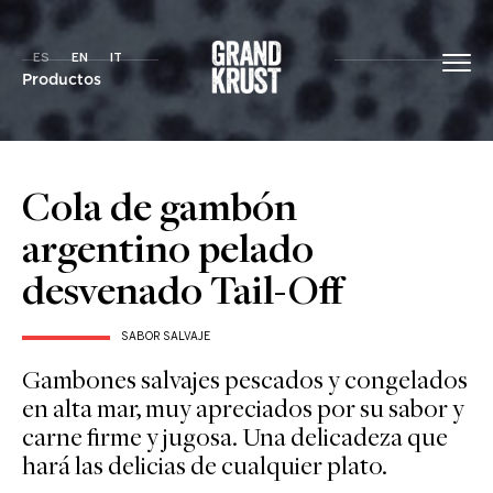
ES
EN
IT
Productos
Cola de gambón
argentino pelado
desvenado Tail-Off
SABOR SALVAJE
Gambones salvajes pescados y congelados
en alta mar, muy apreciados por su sabor y
carne firme y jugosa. Una delicadeza que
hará las delicias de cualquier plato.