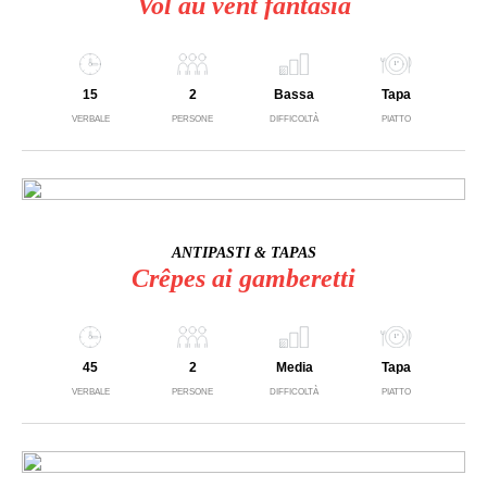
Vol au vent fantasia
15
2
Bassa
Tapa
VERBALE
PERSONE
DIFFICOLTÀ
PIATTO
ANTIPASTI & TAPAS
Crêpes ai gamberetti
45
2
Media
Tapa
VERBALE
PERSONE
DIFFICOLTÀ
PIATTO