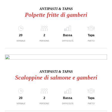
ANTIPASTI & TAPAS
Polpette fritte di gamberi
20
2
Bassa
Tapa
VERBALE
PERSONE
DIFFICOLTÀ
PIATTO
ANTIPASTI & TAPAS
Scaloppine di salmone e gamberi
20
2
Bassa
Tapa
VERBALE
PERSONE
DIFFICOLTÀ
PIATTO