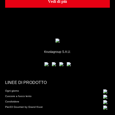
Vedi di più
Krustagroup S.A.U.
LINEE DI PRODOTTO
Ogni giorno
Cuocere a fuoco lento
Condividere
Pier33 Gourmet by Grand Krust