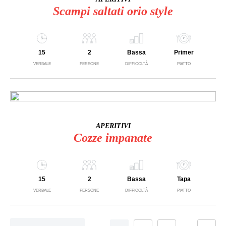
Scampi saltati orio style
15
2
Bassa
Primer
VERBALE
PERSONE
DIFFICOLTÀ
PIATTO
APERITIVI
Cozze impanate
15
2
Bassa
Tapa
VERBALE
PERSONE
DIFFICOLTÀ
PIATTO