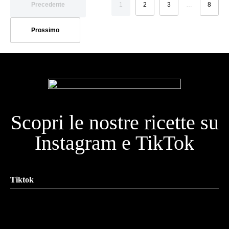
Precedente
1
2
3
…
8
Prossimo
Scopri le nostre ricette su
Instagram e TikTok
Tiktok