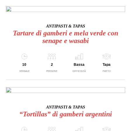
ANTIPASTI & TAPAS
Tartare di gamberi e mela verde con
senape e wasabi
10
2
Bassa
Tapa
VERBALE
PERSONE
DIFFICOLTÀ
PIATTO
ANTIPASTI & TAPAS
“Tortillas” di gamberi argentini