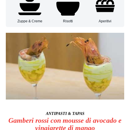
Zuppe & Creme
Risotti
Aperitivi
ANTIPASTI & TAPAS
Gamberi rossi con mousse di avocado e
vinaigrette di mango