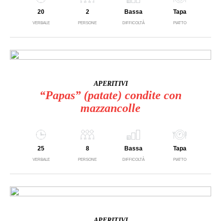
20
2
Bassa
Tapa
VERBALE
PERSONE
DIFFICOLTÀ
PIATTO
APERITIVI
“Papas” (patate) condite con
mazzancolle
25
8
Bassa
Tapa
VERBALE
PERSONE
DIFFICOLTÀ
PIATTO
APERITIVI