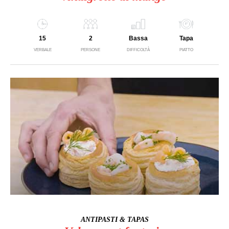
15
2
Bassa
Tapa
VERBALE
PERSONE
DIFFICOLTÀ
PIATTO
ANTIPASTI & TAPAS