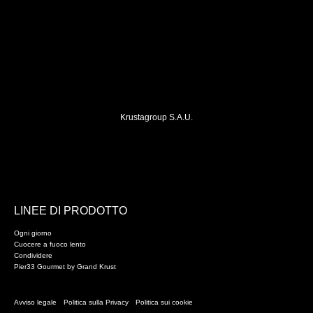
Krustagroup S.A.U.
LINEE DI PRODOTTO
Ogni giorno
Cuocere a fuoco lento
Condividere
Pier33 Gourmet by Grand Krust
Avviso legale
Politica sulla Privacy
Politica sui cookie