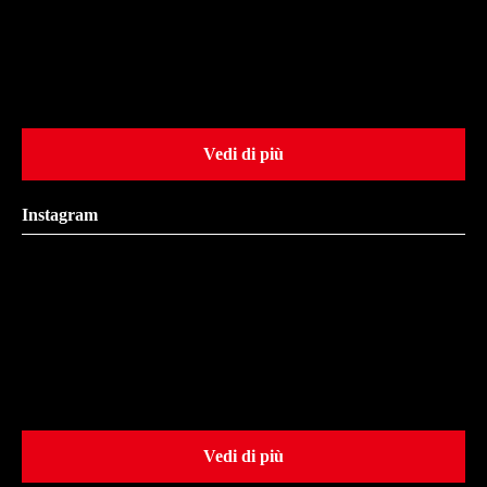
Vedi di più
Instagram
Vedi di più