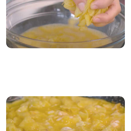
Passo 2
Sbattiamo le 6 uova, frantumiamo leggermente le patatine
fritte in busta e le aggiungiamo alle uova sbattute.