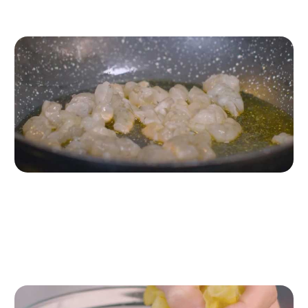
Passo 1
Tagliamo le mazzancolle e le friggiamo per due minuti a
fuoco alto. Una volta in padella, aggiungiamo il sale.