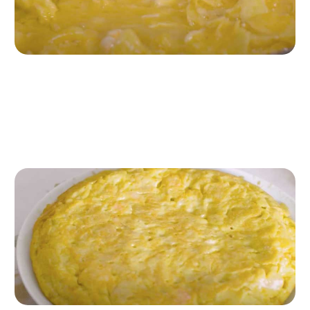
Passo 3
Quindi, mescoliamo le mazzancolle con le uova e le patatine
fritte in busta e mettiamo il tutto in padella.