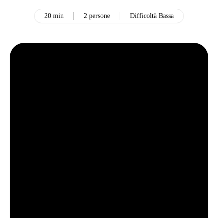
20 min
2 persone
Difficoltà Bassa