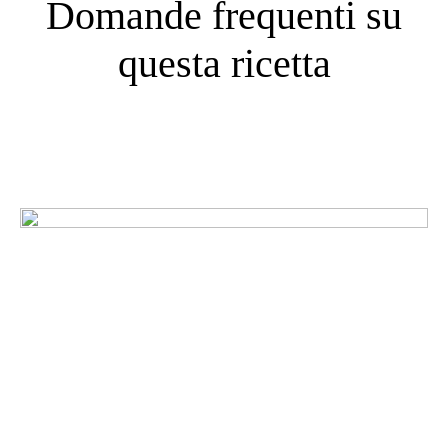
Domande frequenti su
questa ricetta
Cosa ne pensano i nostri
clienti?