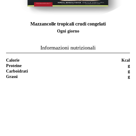
Mazzancolle tropicali crudi congelati
Ogni giorno
Informazioni nutrizionali
Calorie
Kcal
Proteine
g
Carboidrati
g
Grassi
g
Ricetta passo passo