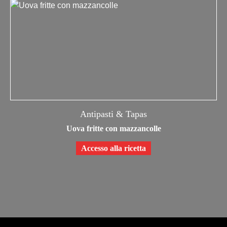
Antipasti & Tapas
Pollo al curry con gamberi e riso basmati
Accesso alla ricetta