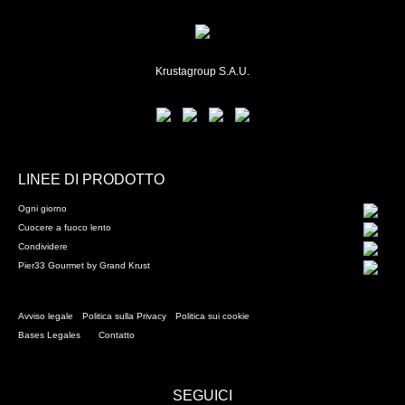
Krustagroup S.A.U.
LINEE DI PRODOTTO
Ogni giorno
Cuocere a fuoco lento
Condividere
Pier33 Gourmet by Grand Krust
Avviso legale
Politica sulla Privacy
Politica sui cookie
Bases Legales
Contatto
SEGUICI