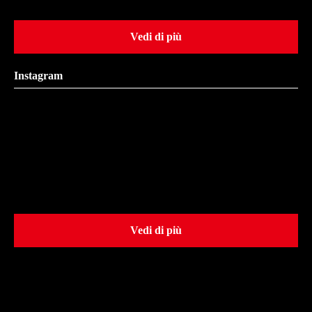
Vedi di più
Instagram
Vedi di più