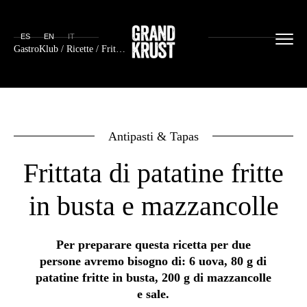
ES
EN
IT
GastroKlub
/
Ricette
/ Frittata di patatine fritte in busta e mazzancolle
Antipasti & Tapas
Frittata di patatine fritte
in busta e mazzancolle
Per preparare questa ricetta per due
persone avremo bisogno di: 6 uova, 80 g di
patatine fritte in busta, 200 g di mazzancolle
e sale.