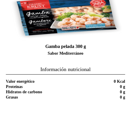
Gamba pelada 300 g
Sabor Mediterráneo
Información nutricional
Valor energético
0 Kcal
Proteínas
0 g
Hidratos de carbono
0 g
Grasas
0 g