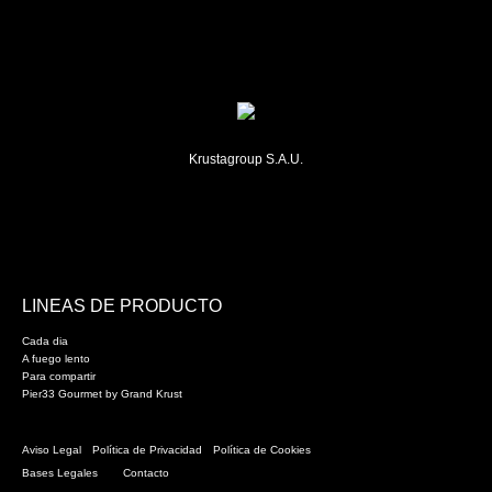
Krustagroup S.A.U.
LINEAS DE PRODUCTO
Cada dia
A fuego lento
Para compartir
Pier33 Gourmet by Grand Krust
Aviso Legal
Política de Privacidad
Política de Cookies
Bases Legales
Contacto