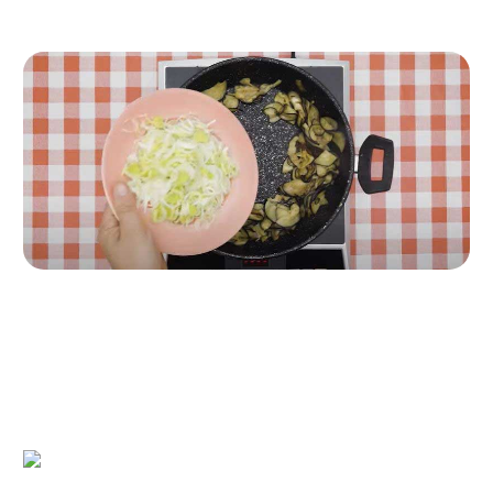
Paso 2
En la misma sartén, cocina la berenjena laminada durante 5
minutos. Añade el puerro y cocina durante otros 5 minutos.