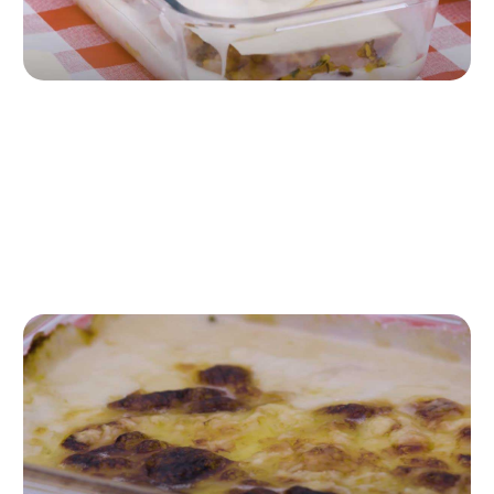
Paso 4
En un tupper, vierte un poco de bechamel, coloca encima
una lámina de pasta al huevo y rellena con lo reservado
anteriormente. Repite el proceso hasta llenar el tupper.
Puedes echar queso para gratinar por encima.