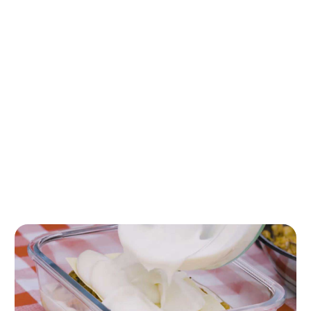
Paso 3
Agrega el tomate triturado, las gambas y la albahaca.
Reserva.