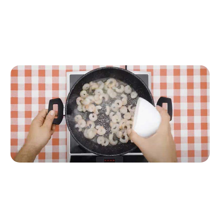
Paso a paso de la receta
Paso 1
A fuego alto, saltea las gambas en una sartén con un
chorrito de aceite durante 2 minutos. Reserva.