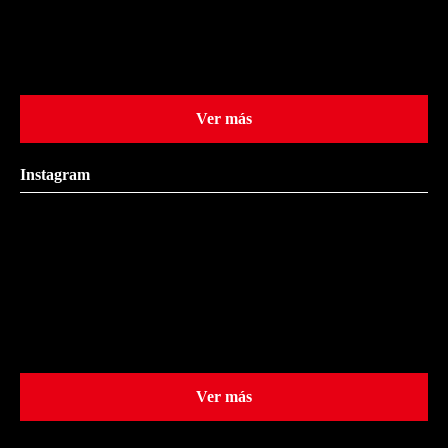
Ver más
Instagram
Ver más