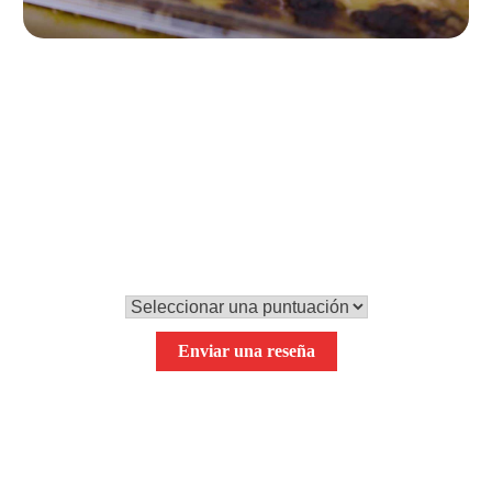
Paso 5
Hornéalo durante 25 minutos a 200ºC y ¡voilá!
0,0
Tu puntuación global
Enviar una reseña