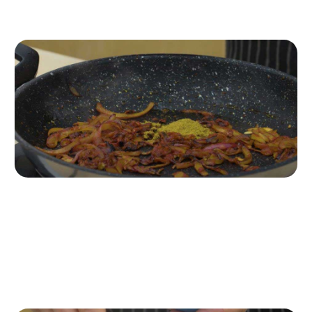
Paso 3
A fuego medio, fríe en una sartén los ingredientes antes
cortados junto al tomate concentrado. Añade el curry y
remueve.