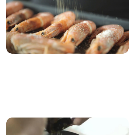
Paso 1
Preparar los gambones
Salpimentamos los gambones y los
rociamos con un chorro de aceite de oliva virgen extra.
Los
ponemos en una bandeja de horno y los introducimos en el
horno precalentado a 200ºC durante 3 minutos.