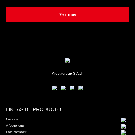
Ver más
Krustagroup S.A.U.
LINEAS DE PRODUCTO
Cada dia
A fuego lento
Para compartir