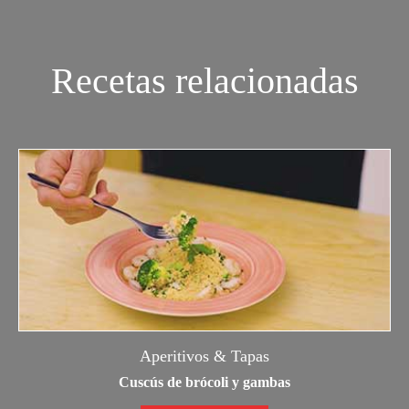
Recetas relacionadas
Aperitivos & Tapas
Cuscús de brócoli y gambas