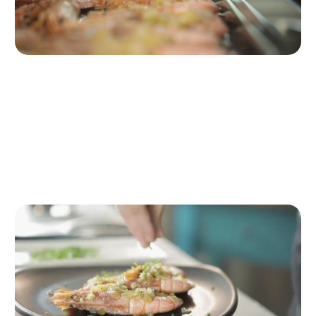
Paso 3
Rociar los gambones con la mezcla
Pasados los 3 minutos,
bajamos la temperatura del horno a 170ºC y rociamos los
gambones con el preparado de cítricos. Dejamos otros 5
minutos más.