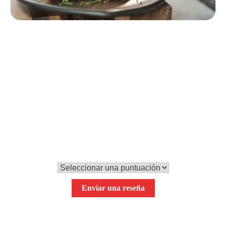
Paso 4
Emplatar y servir
Transcurrido este tiempo, sacamos los
gambones del horno, los emplatamos, los espolvoreamos con
cebollino picado y los servimos.
0,0
Tu puntuación global
Enviar una reseña