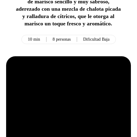
de marisco sencillo y muy sabroso,
aderezado con una mezcla de chalota picada
y ralladura de cítricos, que le otorga al
marisco un toque fresco y aromático.
10 min
8 personas
Dificultad Baja