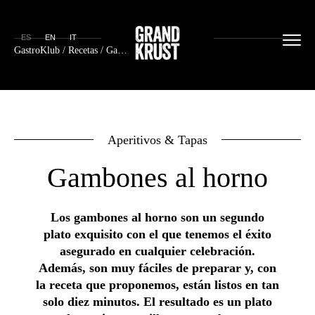
ES
EN
IT
GastroKlub
/
Recetas
/ Gambones al horno
Aperitivos & Tapas
Gambones al horno
Los gambones al horno son un segundo
plato exquisito con el que tenemos el éxito
asegurado en cualquier celebración.
Además, son muy fáciles de preparar y, con
la receta que proponemos, están listos en tan
solo diez minutos. El resultado es un plato