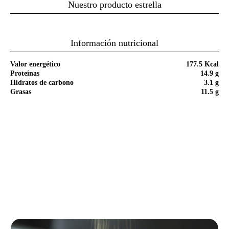
Nuestro producto estrella
Información nutricional
Valor energético
177.5 Kcal
Proteínas
14.9 g
Hidratos de carbono
3.1 g
Grasas
11.5 g
Paso a paso de la receta