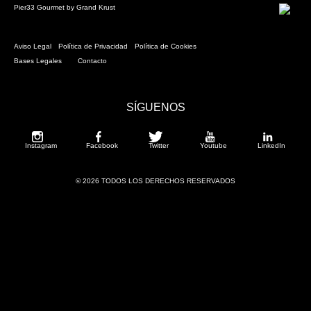
Pier33 Gourmet by Grand Krust
Aviso Legal
Política de Privacidad
Política de Cookies
Bases Legales
Contacto
SÍGUENOS
Instagram
Facebook
Twitter
Youtube
LinkedIn
© 2026 TODOS LOS DERECHOS RESERVADOS