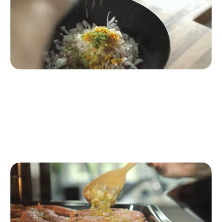
Paso 2
Elaborar el preparado de cítricos
Preparamos una mezcla
con las chalotas picadas, aceite de oliva virgen extra, la
ralladura de cítricos, sal y pimienta.