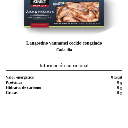
Langostino vannamei cocido congelado
Cada día
Información nutricional
Valor energético
0 Kcal
Proteínas
0 g
Hidratos de carbono
0 g
Grasas
0 g