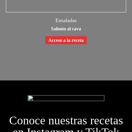
Ensaladas
Salmón al cava
Acceso a la receta
Conoce nuestras recetas