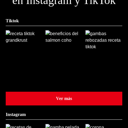
en Instagram y TikTok
Tiktok
Ver más
Instagram