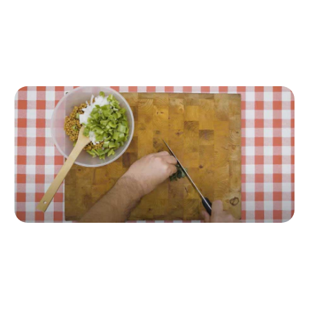
Paso a paso de la receta
Paso 1
En un bol, mezcla las lentejas junto a la cebolla, el pimiento
y el cilantro picado.