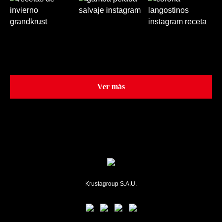
Ver más
Krustagroup S.A.U.