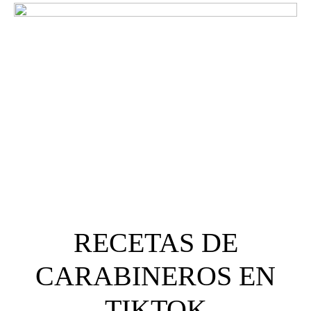
¿Qué opinan nuestros
clientes?
RECETAS DE
CARABINEROS EN
TIKTOK