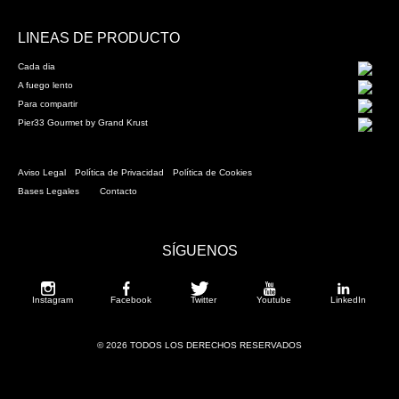
LINEAS DE PRODUCTO
Cada dia
A fuego lento
Para compartir
Pier33 Gourmet by Grand Krust
Aviso Legal
Política de Privacidad
Política de Cookies
Bases Legales
Contacto
SÍGUENOS
Instagram
Facebook
Twitter
Youtube
LinkedIn
© 2026 TODOS LOS DERECHOS RESERVADOS