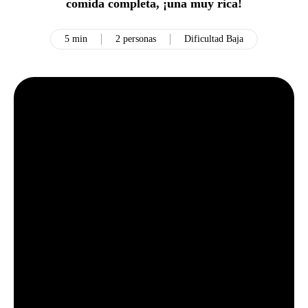
comida completa, ¡una muy rica!
5 min
2 personas
Dificultad Baja