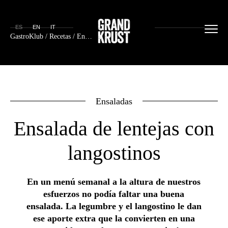
ES
EN
IT
GastroKlub
/
Recetas
/ Ensalada de lentejas con langostinos
Ensaladas
Ensalada de lentejas con
langostinos
En un menú semanal a la altura de nuestros
esfuerzos no podía faltar una buena
ensalada. La legumbre y el langostino le dan
ese aporte extra que la convierten en una