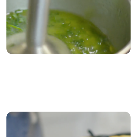
Paso 4
Retiramos la piel de limón de la olla y le añadimos el zumo
de medio limón y el perejil. Seguidamente, lo picamos con
una batidora.