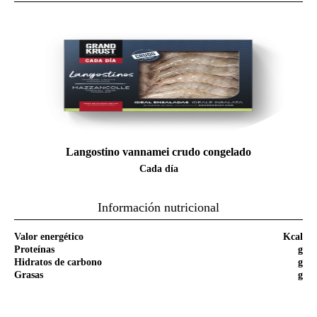
Langostino vannamei crudo congelado
Cada día
Información nutricional
Valor energético
Kcal
Proteínas
g
Hidratos de carbono
g
Grasas
g