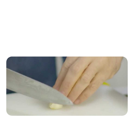
Paso a paso de la receta
Paso 1