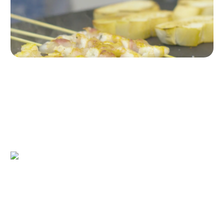
Paso 5
A continuación, ponemos las brotxetas a cocinar durante 3
minutos por cada lado en la plancha.
Tostamos unas rebanadas de pan en la misma plancha.