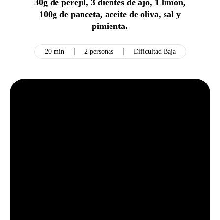
30g de perejil, 3 dientes de ajo, 1 limón,
100g de panceta, aceite de oliva, sal y
pimienta.
20 min
2 personas
Dificultad Baja