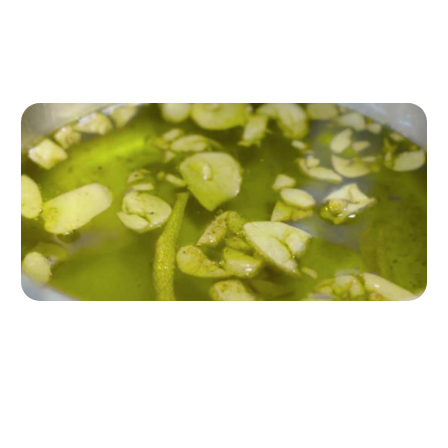
Para empezar, ponemos una olla al fuego con el aceite.
Mientras se calienta, laminamos los ajos.
Paso 2
A continuación, freímos a medio fuego los ajos laminados y
le añadimos pimienta, piel de limón y sal.
Cuando el ajo esté dorado, añadimos 100ml de aceite para