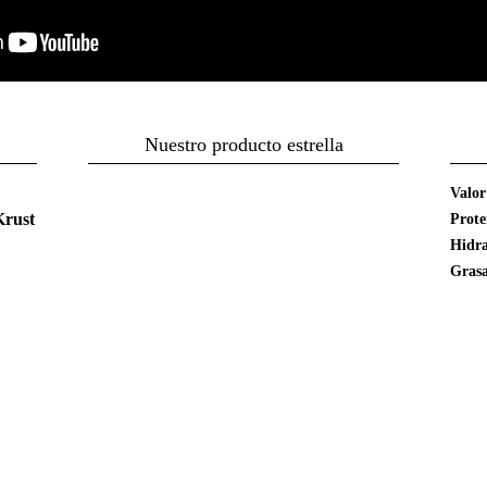
Nuestro producto estrella
Valor
Krust
Prote
Hidra
Gras