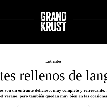
Entrantes
es rellenos de lan
os son un entrante delicioso, muy completo y refrescante. R
el verano, pero también quedan muy bien en las ocasiones