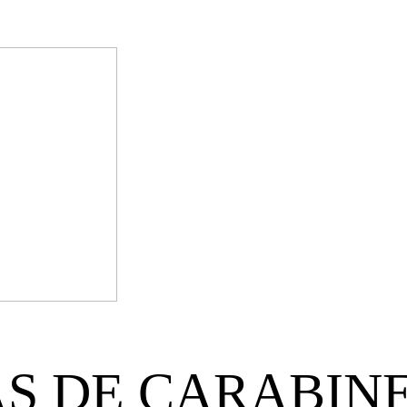
¿Qué opina
clientes?
S DE CARABIN