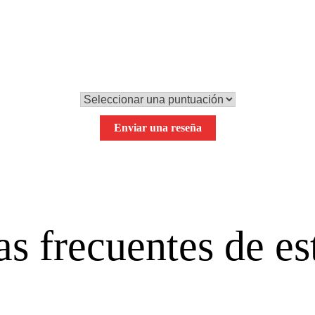
0,0
Tu puntuación global
Enviar una reseña
s frecuentes de es