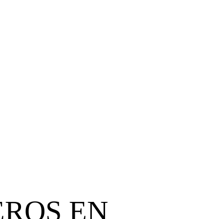
n nuestros
EROS EN