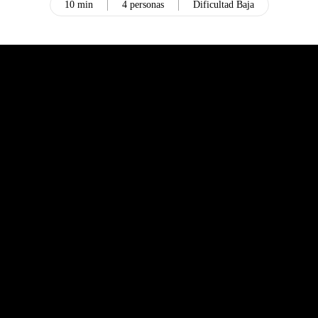
10 min
4 personas
Dificultad Baja