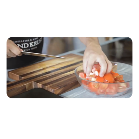
Ricetta passo passo
Passo 1
Per iniziare, tagliare i pomodori, schiacciarli e passarli
attraverso il colino.