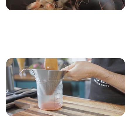
Passo 4
Poi sgusciare le mazzancolle e soffriggere le teste in
una padella con qualche goccia d'olio.
Passo 5