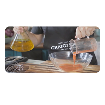
Dopo saltarle, mettiamo le teste in un colino e
premiamo per ottenere il corallo.
Passo 6
Mescoliamo il corallo con l'olio extravergine d'oliva e
lo riserviamo.