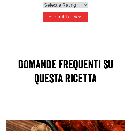
Submit Review
Domande frequenti su
questa ricetta