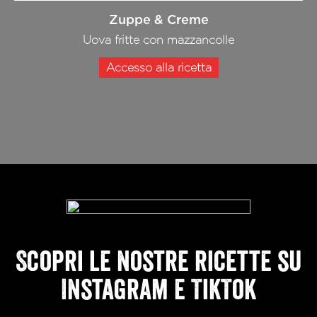
Zuppe & Creme
Pollo al curry con gamberi e riso basmati
Accesso alla ricetta
Scopri le nostre ricette su
Instagram e TikTok