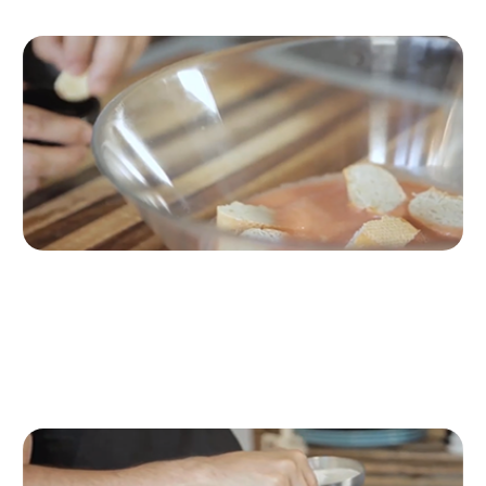
Passo 2
Poi, metterli in una ciotola con l'aglio e il pane tritato
per idratarli. Lo mettiamo da parte.