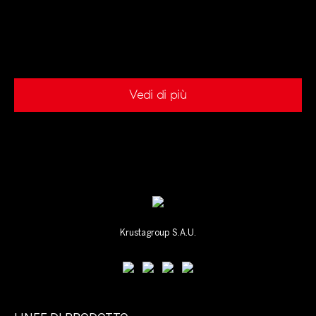
Vedi di più
Krustagroup S.A.U.