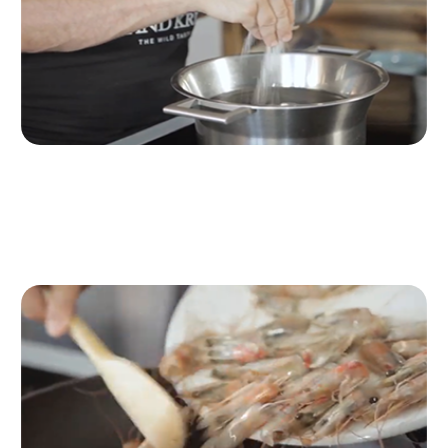
Passo 3
Mettiamo a scaldare una pentola con acqua e sale.