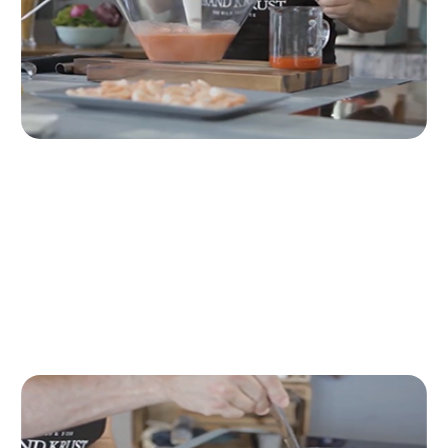
Passo 8
Successivamente, schiacciamo il pomodoro con il
pane, lo condiamo e continuiamo a schiacciare
mentre aggiungiamo l'olio delle mazzancolle a poco
a poco senza metterlo tutto, poiché ne riserveremo
alcune gocce per decorare.