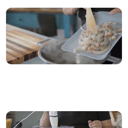
Passo 7
È il momento di bollire le code di gambero per un
minuto e metterle da parte.