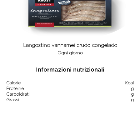
Langostino vannamei crudo congelado
Ogni giorno
Informazioni nutrizionali
Calorie
Kcal
Proteine
g
Carboidrati
g
Grassi
g