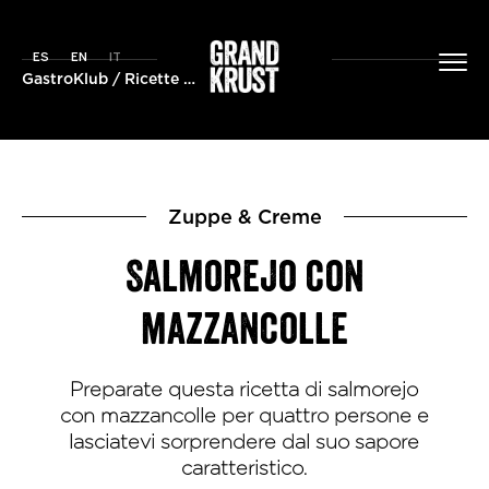
ES
EN
IT
GastroKlub
/
Ricette
/ Salmorejo con mazzancolle
Zuppe & Creme
Salmorejo con
mazzancolle
Preparate questa ricetta di salmorejo
con mazzancolle per quattro persone e
lasciatevi sorprendere dal suo sapore
caratteristico.