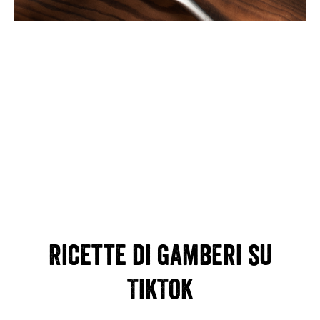
Cosa ne pensano i nostri
clienti?
Ricette di gamberi su
TikTok