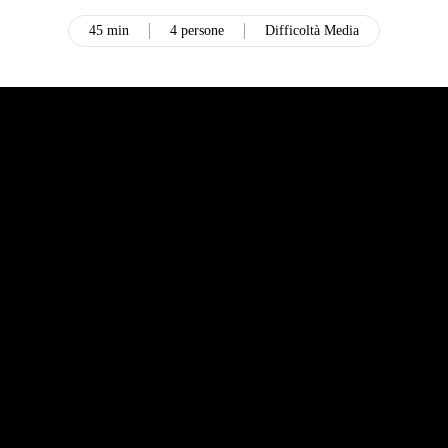
45 min
4 persone
Difficoltà Media