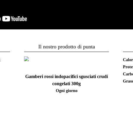
Il nostro prodotto di punta
i
Calor
Prote
Carbo
Gamberi rossi indopacifici sgusciati crudi
Grass
congelati 300g
Ogni giorno