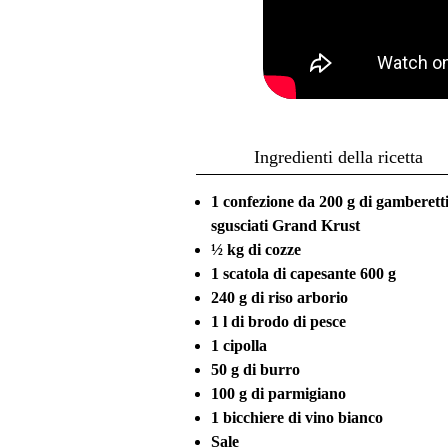
Ingredienti della ricetta
1 confezione da 200 g di gamberett
sgusciati Grand Krust
½ kg di cozze
1 scatola di capesante 600 g
240 g di riso arborio
1 l di brodo di pesce
1 cipolla
50 g di burro
100 g di parmigiano
1 bicchiere di vino bianco
Sale