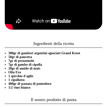
Ingredienti della ricetta
300gr di gamberi argentini sgusciati Grand Krust
50gr di pancetta
7gr di prezzemolo
7gr di gambo di cipolla
20gr di amido di mais
Olio Evo
1 spicchio d'aglio
1 cipollotto
400gr di passata di pomodoro
1/2 vino bianco
Il nostro prodotto di punta