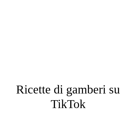
Cosa ne pensano i nostri
clienti?
Ricette di gamberi su
TikTok