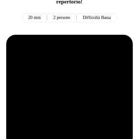
repertorio!
20 min
2 persone
Difficoltà Bassa