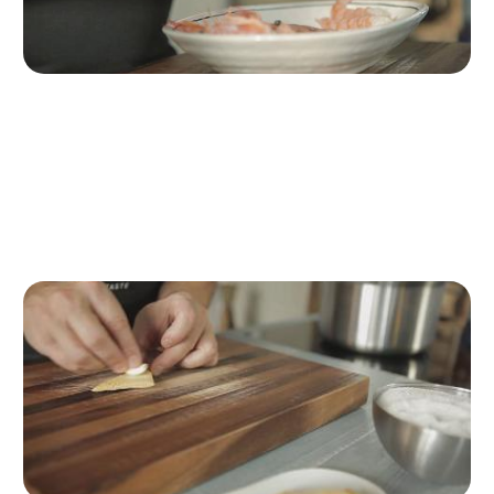
Passo 1
Pelare gli scampi e i gamberi
Peliamo gli scampi e i gamberi,
eliminando il carapace, separando la polpa e staccando le
teste. Teniamo il tutto da parte.