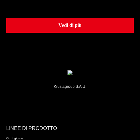
Vedi di più
Krustagroup S.A.U.
LINEE DI PRODOTTO
Ogni giorno