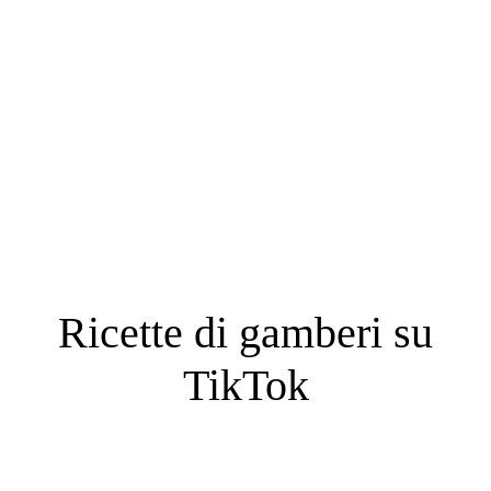
Cosa ne pensano i nostri
clienti?
Ricette di gamberi su
TikTok