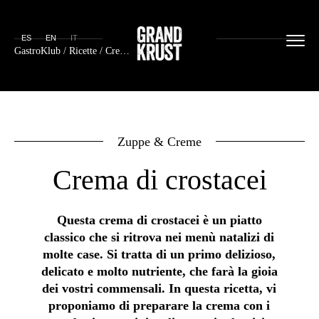
ES
EN
IT
GastroKlub
/
Ricette
/ Crema di crostacei
Zuppe & Creme
Crema di crostacei
Questa crema di crostacei è un piatto
classico che si ritrova nei menù natalizi di
molte case. Si tratta di un primo delizioso,
delicato e molto nutriente, che farà la gioia
dei vostri commensali. In questa ricetta, vi
proponiamo di preparare la crema con i