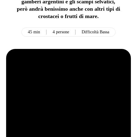
gamberi argentini e gli scampi selvatici,
però andrà benissimo anche con altri tipi di
crostacei o frutti di mare.
45 min
4 persone
Difficoltà Bassa