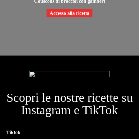
Couscous di broccoli con gamberi
Accesso alla ricetta
Scopri le nostre ricette su
Instagram e TikTok
Tiktok