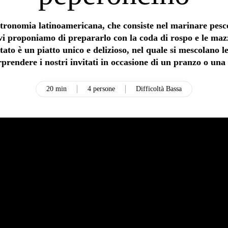
gastronomia latinoamericana, che consiste nel marinare pes
, vi proponiamo di prepararlo con la coda di rospo e le ma
ltato è un piatto unico e delizioso, nel quale si mescolano le 
rprendere i nostri invitati in occasione di un pranzo o una 
20 min
4 persone
Difficoltà Bassa