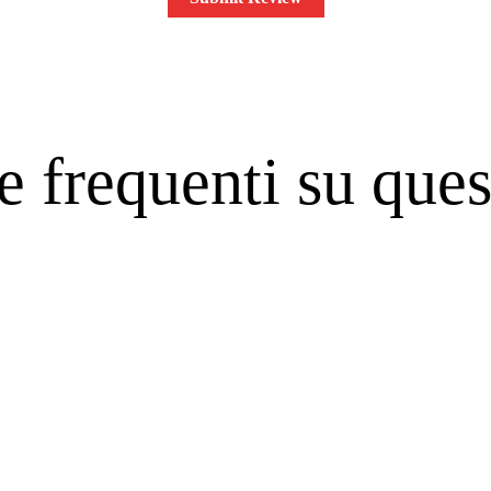
frequenti su quest
Cosa ne pe