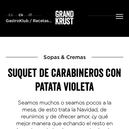
ES
EN
IT
GastroKlub
/
Recetas
/ Suquet de carabineros con patata vio
Sopas & Cremas
Suquet de carabineros con
patata violeta
Seamos muchos o seamos pocos a la
mesa, de esto trata la Navidad, de
reunirnos y de ofrecer amor, ¿y qué
mejor manera que echando el resto en