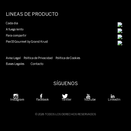
LINEAS DE PRODUCTO
Cada dia
A fuego lento
Para compartir
Pier33 Gourmet by Grand Krust
Aviso Legal
Política de Privacidad
Política de Cookies
Bases Legales
Contacto
SÍGUENOS
Instagram
Facebook
Twitter
Youtube
LinkedIn
© 2026 TODOS LOS DERECHOS RESERVADOS