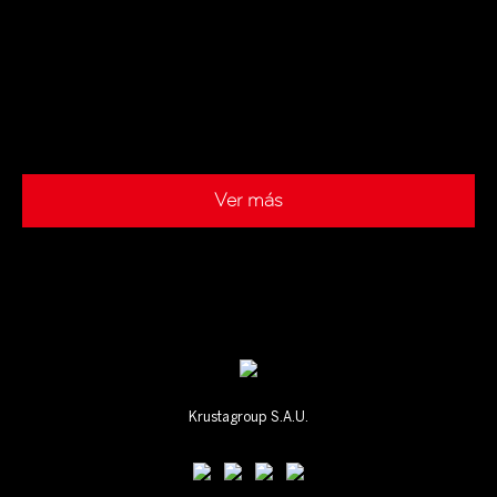
Ver más
Krustagroup S.A.U.