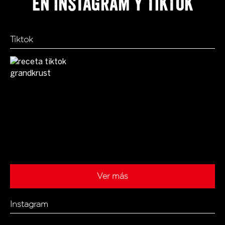
en Instagram y TikTok
Tiktok
Ver más
Instagram