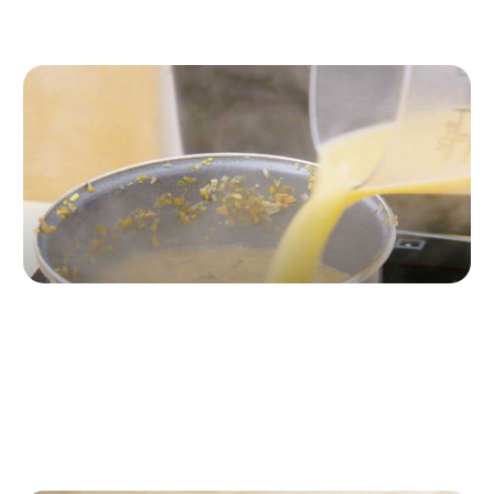
Paso 3
Al cazo anterior, añade el vino blanco y cocina a
fuego alto hasta que se evapore. Incorpora el caldo y
el tomate, y cocina durante diez minutos.