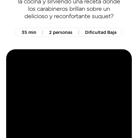
la cocina y sirviendo una receta donde
los carabineros brillan sobre un
delicioso y reconfortante suquet?
35 min
2 personas
Dificultad Baja