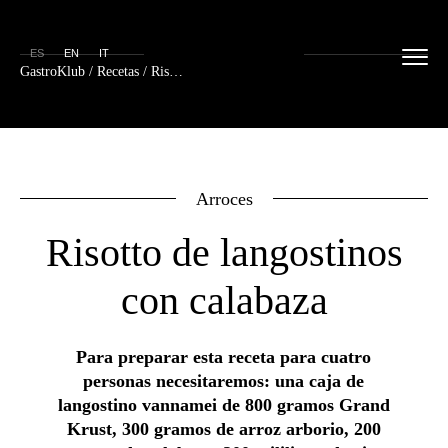
ES
EN
IT
GastroKlub
/
Recetas
/ Risotto de langostinos con calabaza
Arroces
Risotto de langostinos
con calabaza
Para preparar esta receta para cuatro
personas necesitaremos: una caja de
langostino vannamei de 800 gramos Grand
Krust, 300 gramos de arroz arborio, 200