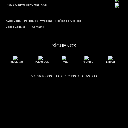
Pier33 Gourmet by Grand Krust
Aviso Legal
Política de Privacidad
Política de Cookies
Bases Legales
Contacto
SÍGUENOS
Instagram
Facebook
Twitter
Youtube
LinkedIn
© 2026 TODOS LOS DERECHOS RESERVADOS