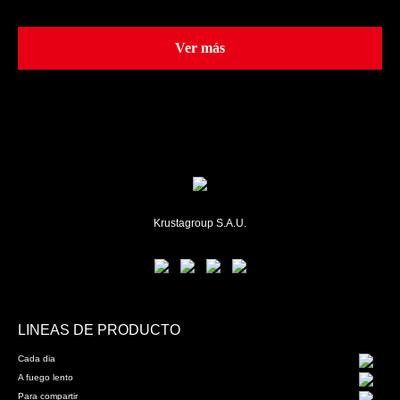
Ver más
Krustagroup S.A.U.
LINEAS DE PRODUCTO
Cada dia
A fuego lento
Para compartir