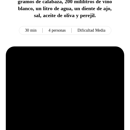
gramos de calabaza, 200 mililitros de vino
blanco, un litro de agua, un diente de ajo,
sal, aceite de oliva y perejil.
30 min
4 personas
Dificultad Media