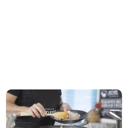
Paso 2
En un bol, ponemos los huevos, el queso parmesano, sal y
pimienta blanca. Lo batimos y reservamos.