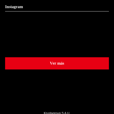
Instagram
Ver más
Krustagroup S.A.U.