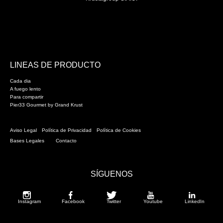
LINEAS DE PRODUCTO
Cada dia
A fuego lento
Para compartir
Pier33 Gourmet by Grand Krust
Aviso Legal
Política de Privacidad
Política de Cookies
Bases Legales
Contacto
SÍGUENOS
Instagram
Facebook
Twitter
Youtube
LinkedIn