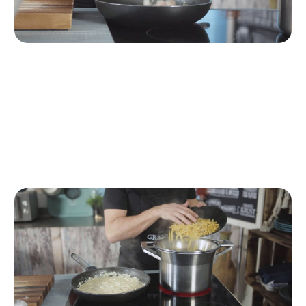
Paso 3
Cuando la cebolla haya tomado color, añadimos el perejil
picado y las gambas. Sazonamos al gusto, salteamos un
minuto e incorporamos la nata. Bajamos el fuego y dejamos
que se cocine todo lentamente.