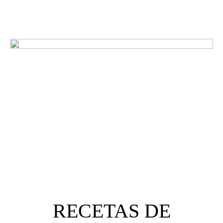
¿Qué opinan nuestros
clientes?
RECETAS DE