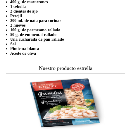
400 g. de macarrones
1 cebolla
2 dientes de ajo
Perejil
200 ml. de nata para cocinar
2 huevos
100 g. de parmesano rallado
50 g. de emmental rallado
Una cucharada de pan rallado
Sal
Pimienta blanca
Aceite de oliva
Nuestro producto estrella
M