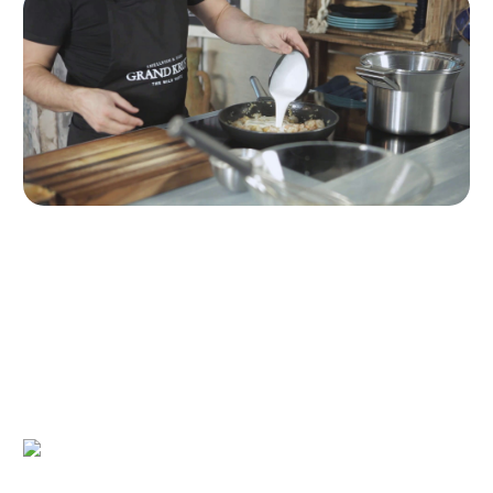
Paso 1
Sofreír la cebolla y el ajo. En una sartén con un chorro de
aceite, ponemos a sofreír la cebolla y el ajo bien picados.
Mientras la cebolla se va cocinando, ponemos una olla con
agua y sal a calentar para cocer la pasta.