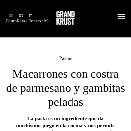
ES
EN
IT
GastroKlub
/
Recetas
/ Macarrones con costra de parmesano y gambitas peladas
Pastas
Macarrones con costra
de parmesano y gambitas
peladas
La pasta es un ingrediente que da
muchísimo juego en la cocina y nos permite