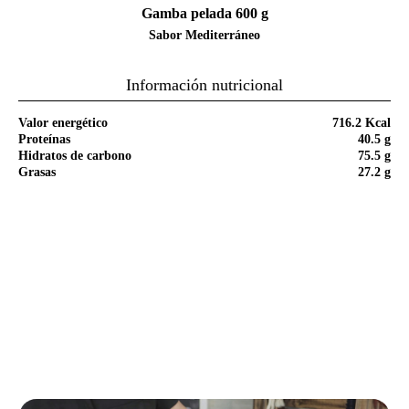
Gamba pelada 600 g
Sabor Mediterráneo
Información nutricional
Valor energético
716.2 Kcal
Proteínas
40.5 g
Hidratos de carbono
75.5 g
Grasas
27.2 g
Paso a paso de la receta