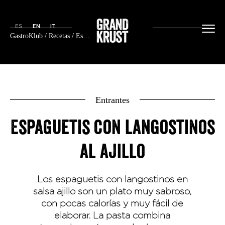
ES
EN
IT
GastroKlub
/
Recetas
/ Espaguetis con langostinos al ajillo
Entrantes
Espaguetis con langostinos
al ajillo
Los espaguetis con langostinos en
salsa ajillo son un plato muy sabroso,
con pocas calorías y muy fácil de
elaborar. La pasta combina