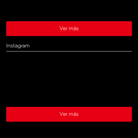
Ver más
Instagram
Ver más