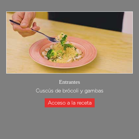
Entrantes
Cuscús de brócoli y gambas
Acceso a la receta