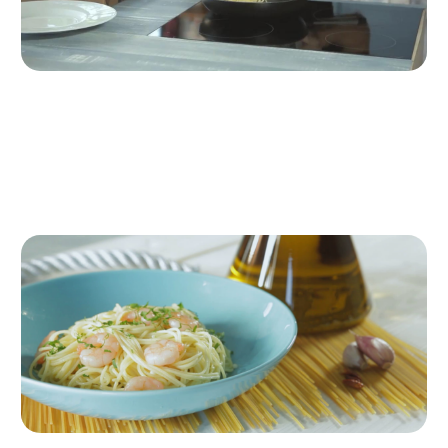
Paso 3
Incorporar la pasta
Añadimos la pasta y seguimos
salteando un minuto más.