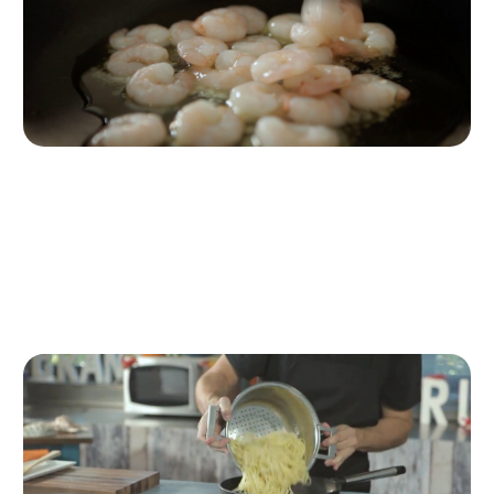
Paso 2
Preparación de los langostinos con la salsa ajillo
Salteamos los langostinos con la salsa al ajillo Grand
Krust en una sartén o en un wok durante un minuto.