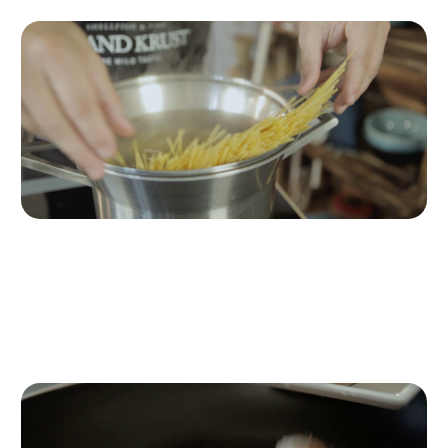
Paso 1
Hervir la pasta
Ponemos a hervir los espaguetis en
una olla con agua y sal.