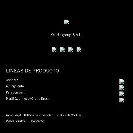
Krustagroup S.A.U.
LINEAS DE PRODUCTO
Cada dia
A fuego lento
Para compartir
Pier33 Gourmet by Grand Krust
Aviso Legal
Política de Privacidad
Política de Cookies
Bases Legales
Contacto