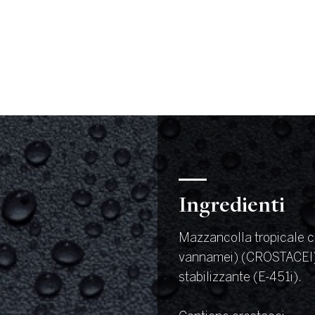
Ingredienti
Mazzancolla tropicale 
vannamei) (CROSTACEI),
stabilizzante (E-451i).