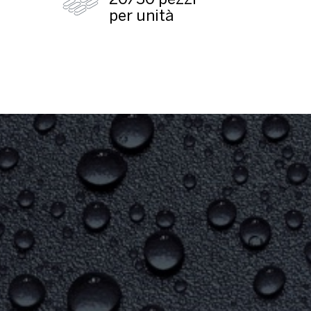
20/30 pezzi
per unità