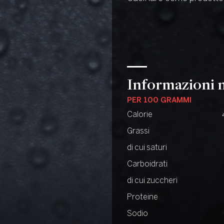
Informazioni n
PER 100 GRAMMI
Calorie
Grassi
di cui saturi
Carboidrati
di cui zuccheri
Proteine
Sodio