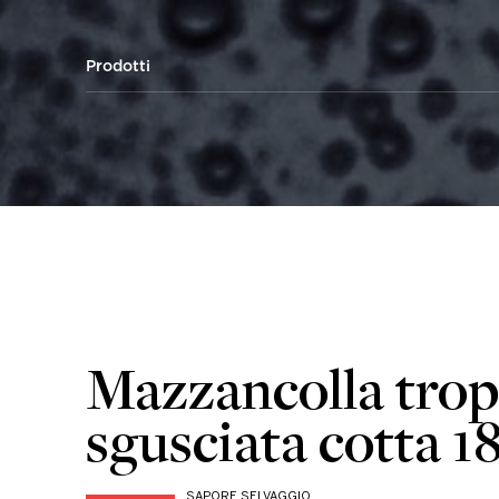
Prodotti
Mazzancolla trop
sgusciata cotta 1
SAPORE SELVAGGIO