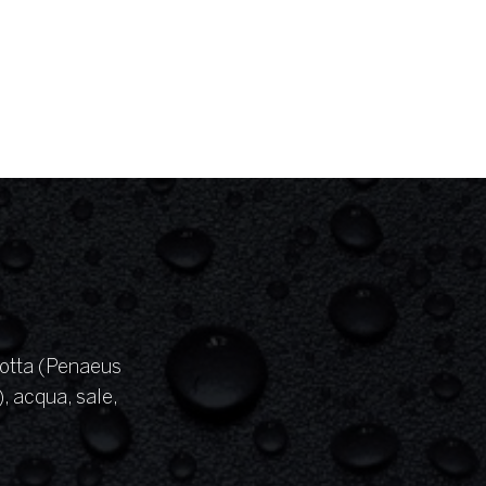
cotta (Penaeus
 acqua, sale,