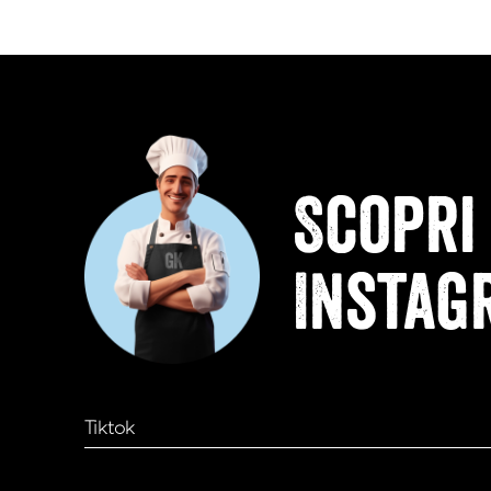
Scopri 
Instag
Tiktok