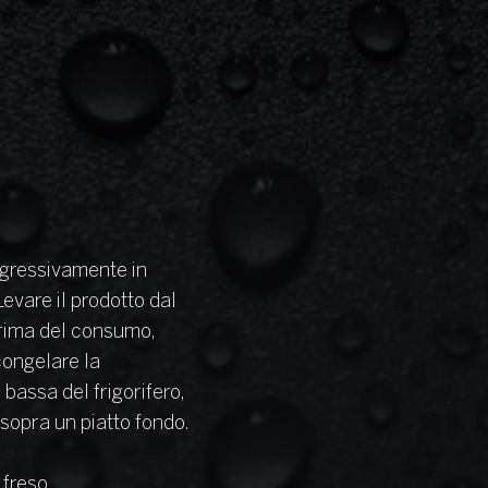
ogressivamente in
Levare il prodotto dal
rima del consumo,
congelare la
bassa del frigorifero,
 sopra un piatto fondo.
freso,