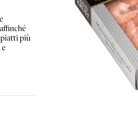
e
affinché
piatti più
 e