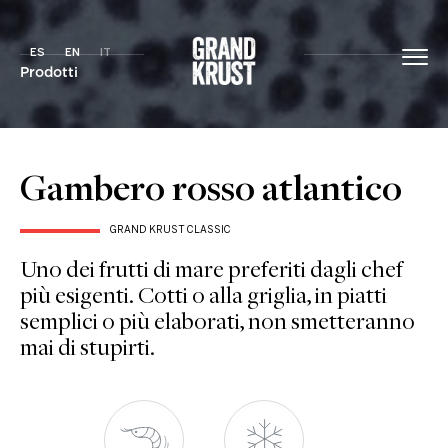
ES
EN
IT
Prodotti
Gambero rosso atlantico
GRAND KRUST CLASSIC
Uno dei frutti di mare preferiti dagli chef
più esigenti. Cotti o alla griglia, in piatti
semplici o più elaborati, non smetteranno
mai di stupirti.