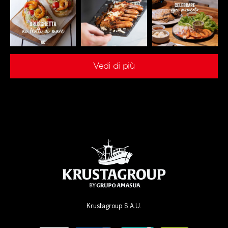
Vedi di più
Krustagroup S.A.U.