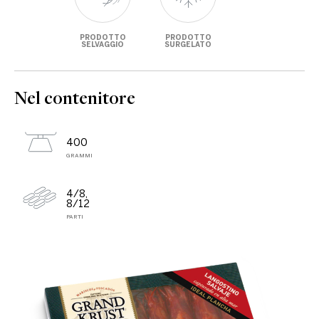
PRODOTTO
PRODOTTO
SELVAGGIO
SURGELATO
Nel contenitore
400
GRAMMI
4/8,
8/12
PARTI