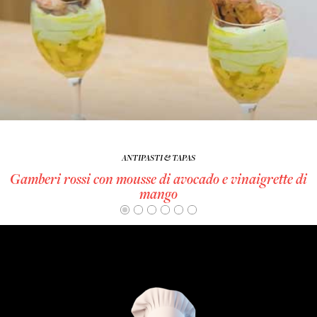
ANTIPASTI & TAPAS
Gamberi rossi con mousse di avocado e vinaigrette di
mango