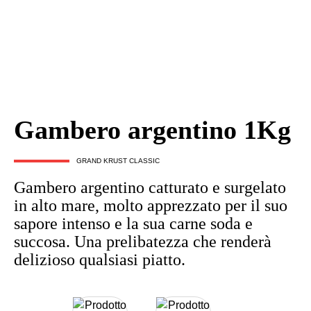
ES
EN
IT
Prodotti
Gambero argentino 1Kg
GRAND KRUST CLASSIC
Gambero argentino catturato e surgelato
in alto mare, molto apprezzato per il suo
sapore intenso e la sua carne soda e
succosa. Una prelibatezza che renderà
delizioso qualsiasi piatto.