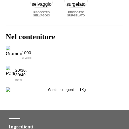
PRODOTTO
PRODOTTO
SELVAGGIO
SURGELATO
Nel contenitore
1000
GRAMMI
20/30,
30/40
PARTI
Ingredienti