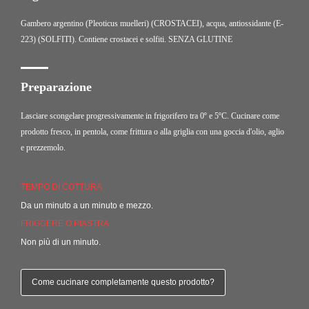
Gambero argentino (Pleoticus muelleri) (CROSTACEI), acqua, antiossidante (E-
223) (SOLFITI).
Contiene crostacei e solfiti.
SENZA GLUTINE
Preparazione
Lasciare scongelare progressivamente in frigorifero tra 0º e 5ºC. Cucinare come
prodotto fresco, in pentola, come frittura o alla griglia con una goccia d'olio, aglio
e prezzemolo.
TEMPO DI COTTURA
Da un minuto a un minuto e mezzo.
FRIGGERE O PIASTRA
Non più di un minuto.
Come cucinare completamente questo prodotto?