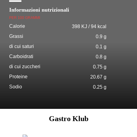
Informazioni nutrizionali
PER 100 GRAMMI
Calorie
398 KJ / 94 kcal
Grassi
0.9 g
di cui saturi
0.1 g
Carboidrati
0.8 g
di cui zuccheri
0.75 g
Proteine
20.67 g
Sodio
0.25 g
Gastro Klub