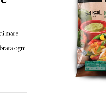
 di mare
a
brata ogni