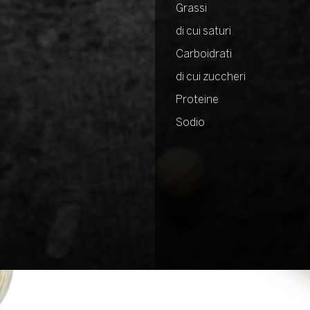
Grassi
di cui saturi
Carboidrati
di cui zuccheri
Proteine
Sodio