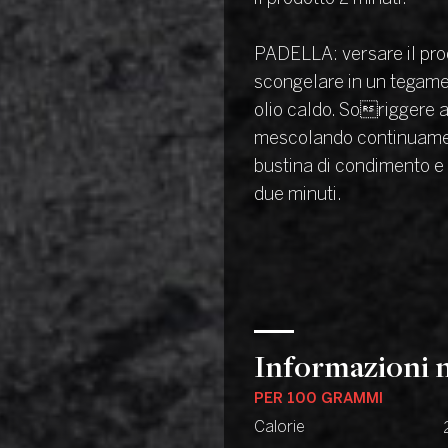
PADELLA: versare il pro
scongelare in un tegame
olio caldo. Soriggere 
mescolando continuamen
bustina di condimento e
due minuti.
Informazioni n
PER 100 GRAMMI
Calorie