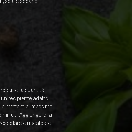
ti, soia e sedano.
odurre la quantità
n un recipiente adatto
re e mettere al massimo
6 minuti. Aggiungere la
mescolare e riscaldare