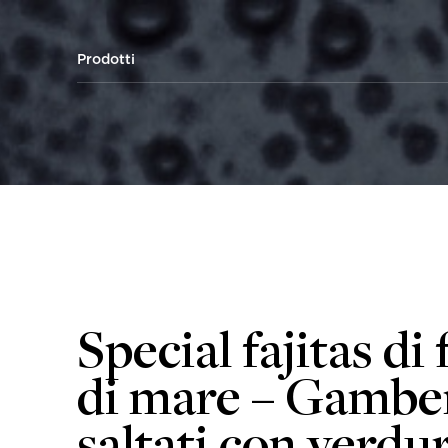
Prodotti
Special fajitas di 
di mare – Gambe
saltati con verdu