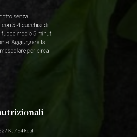
dotto senza
 con 3-4 cucchiai di
a fuoco medio 5 minuti
te. Aggiungere la
 mescolare per circa
utrizionali
227 KJ / 54 kcal