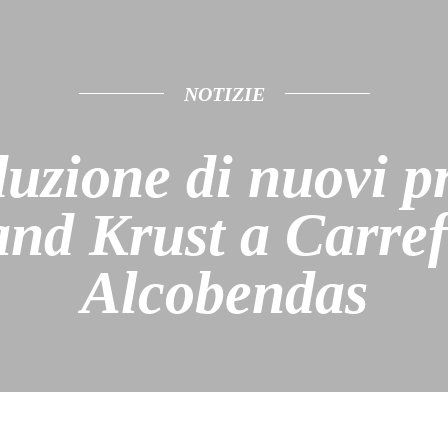
NOTIZIE
duzione di nuovi pr
nd Krust a Carre
Alcobendas