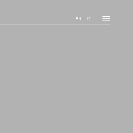
EN
IT