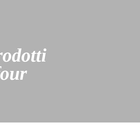
odotti
four