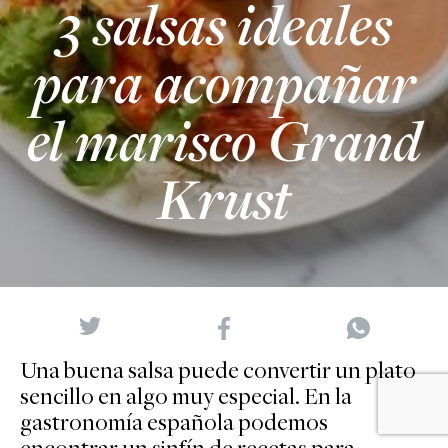
3 salsas ideales
para acompañar
el marisco Grand
Krust
Una buena salsa puede convertir un plato
sencillo en algo muy especial. En la
gastronomía española podemos
encontrar un sinfín de recetas para